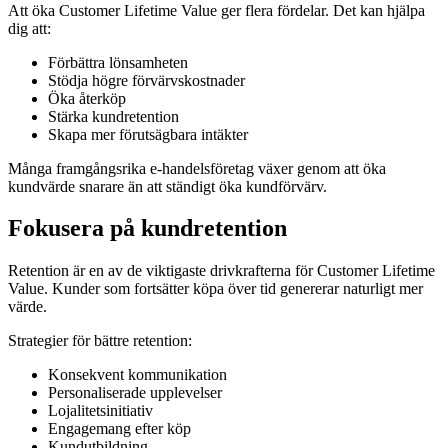
Att öka Customer Lifetime Value ger flera fördelar. Det kan hjälpa
dig att:
Förbättra lönsamheten
Stödja högre förvärvskostnader
Öka återköp
Stärka kundretention
Skapa mer förutsägbara intäkter
Många framgångsrika e-handelsföretag växer genom att öka
kundvärde snarare än att ständigt öka kundförvärv.
Fokusera på kundretention
Retention är en av de viktigaste drivkrafterna för Customer Lifetime
Value. Kunder som fortsätter köpa över tid genererar naturligt mer
värde.
Strategier för bättre retention:
Konsekvent kommunikation
Personaliserade upplevelser
Lojalitetsinitiativ
Engagemang efter köp
Kundutbildning