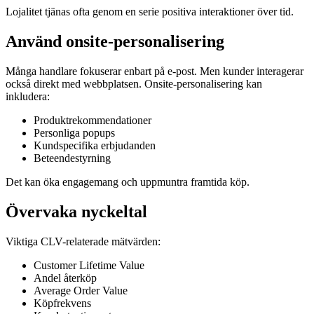
Lojalitet tjänas ofta genom en serie positiva interaktioner över tid.
Använd onsite-personalisering
Många handlare fokuserar enbart på e-post. Men kunder interagerar
också direkt med webbplatsen. Onsite-personalisering kan
inkludera:
Produktrekommendationer
Personliga popups
Kundspecifika erbjudanden
Beteendestyrning
Det kan öka engagemang och uppmuntra framtida köp.
Övervaka nyckeltal
Viktiga CLV-relaterade mätvärden:
Customer Lifetime Value
Andel återköp
Average Order Value
Köpfrekvens