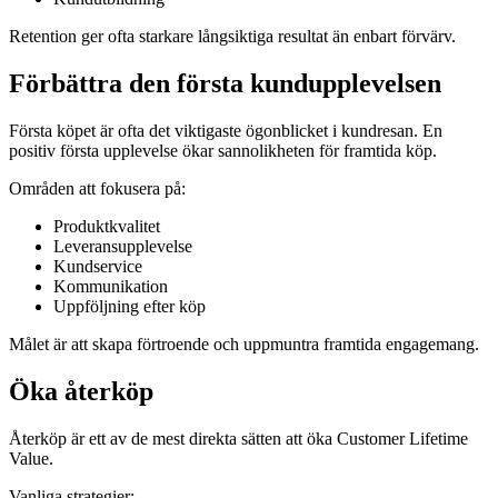
Retention ger ofta starkare långsiktiga resultat än enbart förvärv.
Förbättra den första kundupplevelsen
Första köpet är ofta det viktigaste ögonblicket i kundresan. En
positiv första upplevelse ökar sannolikheten för framtida köp.
Områden att fokusera på:
Produktkvalitet
Leveransupplevelse
Kundservice
Kommunikation
Uppföljning efter köp
Målet är att skapa förtroende och uppmuntra framtida engagemang.
Öka återköp
Återköp är ett av de mest direkta sätten att öka Customer Lifetime
Value.
Vanliga strategier: