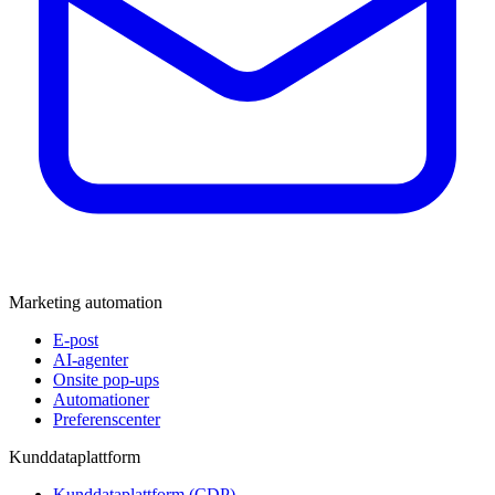
Marketing automation
E-post
AI-agenter
Onsite pop-ups
Automationer
Preferenscenter
Kunddataplattform
Kunddataplattform (CDP)