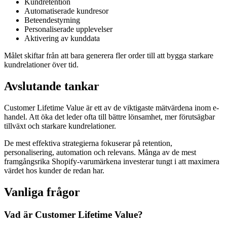
Kundretention
Automatiserade kundresor
Beteendestyrning
Personaliserade upplevelser
Aktivering av kunddata
Målet skiftar från att bara generera fler order till att bygga starkare
kundrelationer över tid.
Avslutande tankar
Customer Lifetime Value är ett av de viktigaste mätvärdena inom e-
handel. Att öka det leder ofta till bättre lönsamhet, mer förutsägbar
tillväxt och starkare kundrelationer.
De mest effektiva strategierna fokuserar på retention,
personalisering, automation och relevans. Många av de mest
framgångsrika Shopify-varumärkena investerar tungt i att maximera
värdet hos kunder de redan har.
Vanliga frågor
Vad är Customer Lifetime Value?