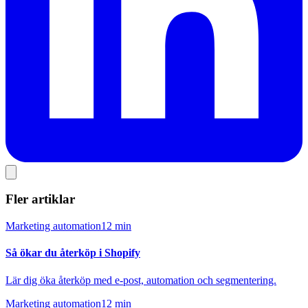
Fler artiklar
Marketing automation
12 min
Så ökar du återköp i Shopify
Lär dig öka återköp med e-post, automation och segmentering.
Marketing automation
12 min