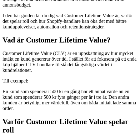
annonsbudget.
I den här guiden lär du dig vad Customer Lifetime Value är, varför
det spelar roll och hur Shopify-handlare kan öka det med bättre
kundupplevelser, automation och retentionstrategier.
Vad är Customer Lifetime Value?
Customer Lifetime Value (CLV) är en uppskattning av hur mycket
intäkt en kund genererar över tid. I stället för att fokusera på ett enda
köp hjälper CLV handlare förstå det långsiktiga värdet i
kundrelationer.
Till exempel:
En kund som spenderar 500 kr en gång har ett annat värde än en
kund som spenderar 500 kr fyra gånger per år i tre år. Den andra
kunden är betydligt mer värdefull, även om båda initialt lade samma
order.
Varför Customer Lifetime Value spelar
roll