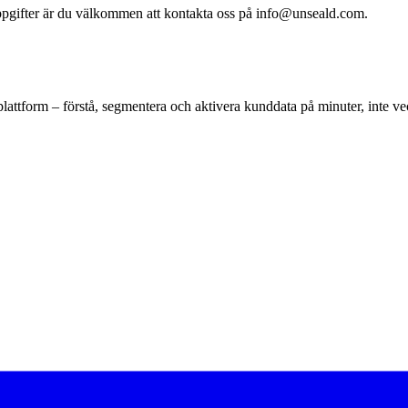
ppgifter är du välkommen att kontakta oss på info@unseald.com.
ttform – förstå, segmentera och aktivera kunddata på minuter, inte ve