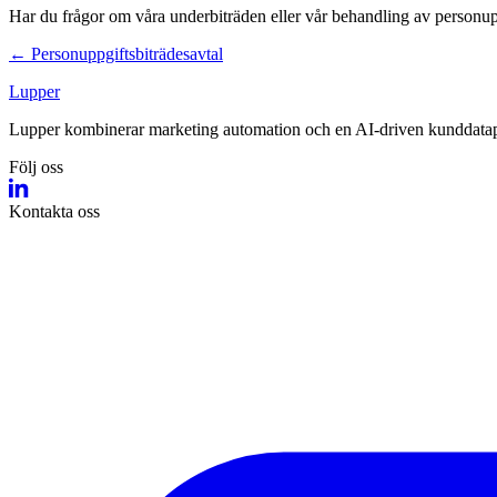
Har du frågor om våra underbiträden eller vår behandling av personu
←
Personuppgiftsbiträdesavtal
Lupper
Lupper kombinerar marketing automation och en AI‑driven kunddatapla
Följ oss
Kontakta oss