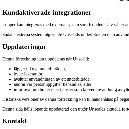
Kundaktiverade integrationer
Lupper kan integreras med externa system som Kunden själv väljer att
Sådana externa system utgör inte Unsealds underbiträden utan används
Uppdateringar
Denna förteckning kan uppdateras när Unseald:
lägger till nya underbiträden,
byter leverantör,
avslutar användningen av ett underbiträde,
ändrar var personuppgifter behandlas, eller
inför nya funktioner eller tjänster som kräver användning av ytt
Historiska versioner av denna förteckning kan tillhandahållas på begä
Denna sida hålls löpande uppdaterad och utgör Unsealds aktuella fört
Kontakt