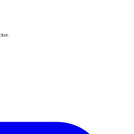
ckor.