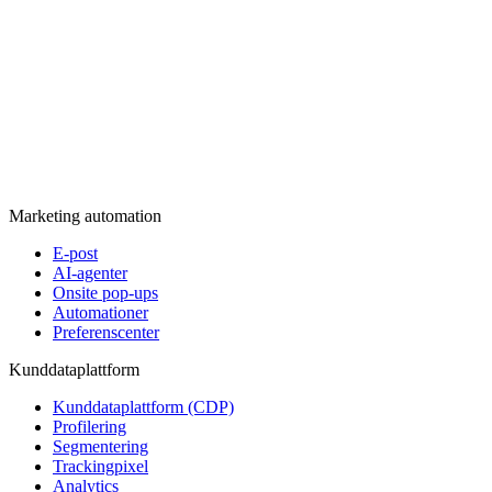
Marketing automation
E-post
AI-agenter
Onsite pop-ups
Automationer
Preferenscenter
Kunddataplattform
Kunddataplattform (CDP)
Profilering
Segmentering
Trackingpixel
Analytics