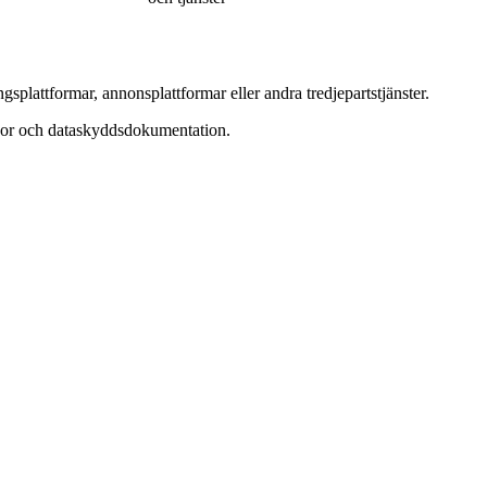
lattformar, annonsplattformar eller andra tredjepartstjänster.
lkor och dataskyddsdokumentation.