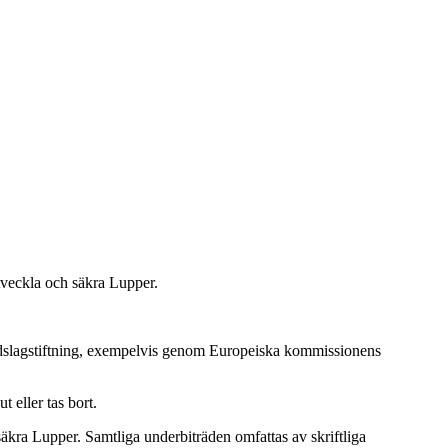
tveckla och säkra Lupper.
yddslagstiftning, exempelvis genom Europeiska kommissionens
 eller tas bort.
 säkra Lupper. Samtliga underbiträden omfattas av skriftliga