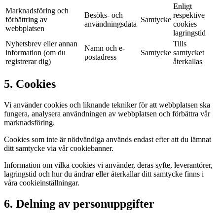
Enligt
Marknadsföring och
Besöks- och
respektive
förbättring av
Samtycke
användningsdata
cookies
webbplatsen
lagringstid
Nyhetsbrev eller annan
Tills
Namn och e-
information (om du
Samtycke
samtycket
postadress
registrerar dig)
återkallas
5. Cookies
Vi använder cookies och liknande tekniker för att webbplatsen ska
fungera, analysera användningen av webbplatsen och förbättra vår
marknadsföring.
Cookies som inte är nödvändiga används endast efter att du lämnat
ditt samtycke via vår cookiebanner.
Information om vilka cookies vi använder, deras syfte, leverantörer,
lagringstid och hur du ändrar eller återkallar ditt samtycke finns i
våra cookieinställningar.
6. Delning av personuppgifter