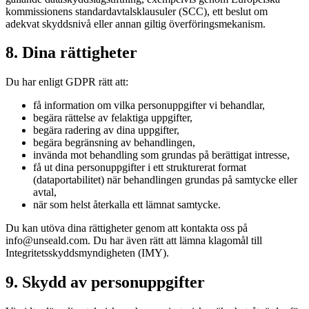
kommissionens standardavtalsklausuler (SCC), ett beslut om
adekvat skyddsnivå eller annan giltig överföringsmekanism.
8. Dina rättigheter
Du har enligt GDPR rätt att:
få information om vilka personuppgifter vi behandlar,
begära rättelse av felaktiga uppgifter,
begära radering av dina uppgifter,
begära begränsning av behandlingen,
invända mot behandling som grundas på berättigat intresse,
få ut dina personuppgifter i ett strukturerat format
(dataportabilitet) när behandlingen grundas på samtycke eller
avtal,
när som helst återkalla ett lämnat samtycke.
Du kan utöva dina rättigheter genom att kontakta oss på
info@unseald.com. Du har även rätt att lämna klagomål till
Integritetsskyddsmyndigheten (IMY).
9. Skydd av personuppgifter