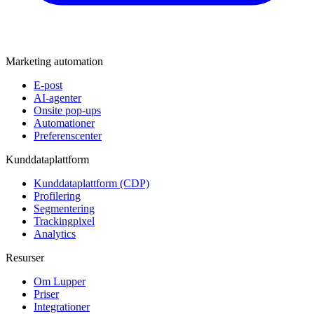
Marketing automation
E-post
AI-agenter
Onsite pop-ups
Automationer
Preferenscenter
Kunddataplattform
Kunddataplattform (CDP)
Profilering
Segmentering
Trackingpixel
Analytics
Resurser
Om Lupper
Priser
Integrationer