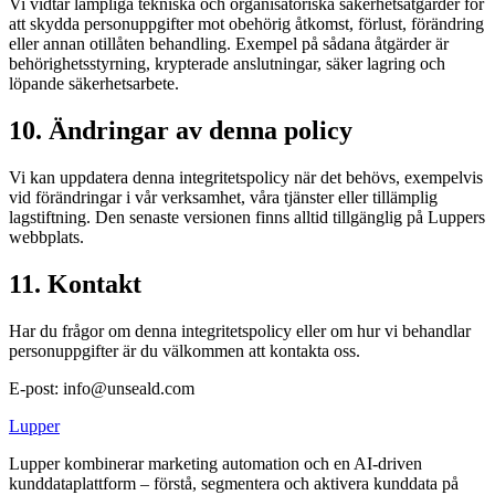
Vi vidtar lämpliga tekniska och organisatoriska säkerhetsåtgärder för
att skydda personuppgifter mot obehörig åtkomst, förlust, förändring
eller annan otillåten behandling. Exempel på sådana åtgärder är
behörighetsstyrning, krypterade anslutningar, säker lagring och
löpande säkerhetsarbete.
10. Ändringar av denna policy
Vi kan uppdatera denna integritetspolicy när det behövs, exempelvis
vid förändringar i vår verksamhet, våra tjänster eller tillämplig
lagstiftning. Den senaste versionen finns alltid tillgänglig på Luppers
webbplats.
11. Kontakt
Har du frågor om denna integritetspolicy eller om hur vi behandlar
personuppgifter är du välkommen att kontakta oss.
E-post: info@unseald.com
Lupper
Lupper kombinerar marketing automation och en AI‑driven
kunddataplattform – förstå, segmentera och aktivera kunddata på