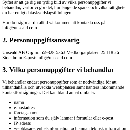
Syftet är att ge dig en tydlig bild av vilka personuppgifter vi
behandlar, varför vi gör det, hur länge de sparas och vilka rättigheter
du har enligt dataskyddslagstiftningen.
Har du frågor är du alltid välkommen att kontakta oss på
info@unseald.com.
2. Personuppgiftsansvarig
Unseald AB Org.nr: 559328-5363 Medborgarplatsen 25 118 26
Stockholm E-post: info@unseald.com
3. Vilka personuppgifter vi behandlar
Vi behandlar endast personuppgifter som är nödvändiga för att
tillhandahålla och utveckla webbplatsen samt hantera inkommande
kontaktförfrågningar. Det kan bland annat omfatta:
namn
e-postadress
företagsnamn
information som du själv lämnar i formulär eller e-post
IP-adress
webbläsare, enhetsinformation och annan teknisk information